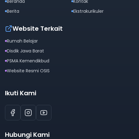
Beranda
Kontak
Berita
Ekstrakurikuler
Website Terkait
Rumah Belajar
Disdik Jawa Barat
PSMA Kemendikbud
Website Resmi OSIS
Ikuti Kami
Hubungi Kami