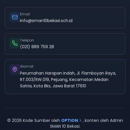
Email
info@sman10bekasi.sch.id
Telepon
(021) 889 759 28
Alamat
Perumahan Harapan Indah, Jl. Flamboyan Raya,
RT.003/RW.019, Pejuang, Kecamatan Medan
Satria, Kota Bks, Jawa Barat 17610
©
2026
Kode Sumber oleh
OPTION
, konten oleh Admin
SMAN 10 Bekasi.